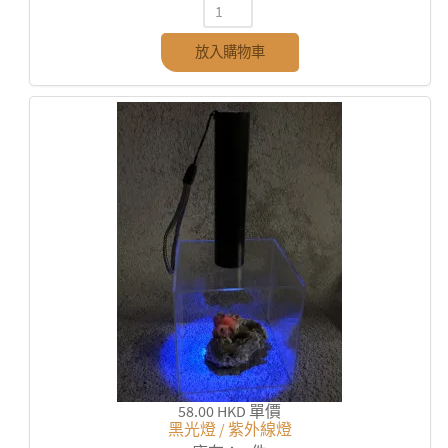
放入購物車
58.00 HKD
單價
黑光燈 / 紫外線燈