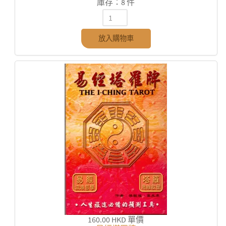
庫存：8 件
放入購物車
160.00 HKD
單價