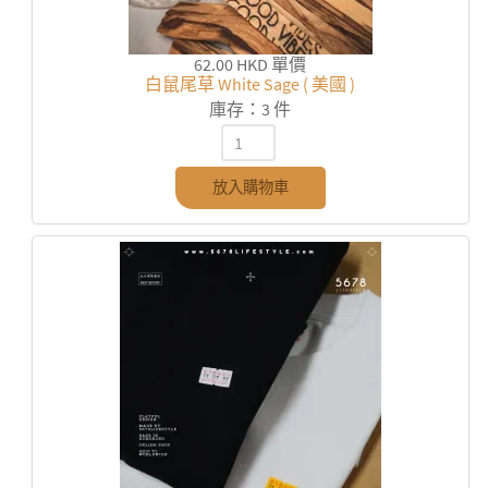
62.00 HKD
單價
白鼠尾草 White Sage ( 美國 )
庫存：3 件
放入購物車