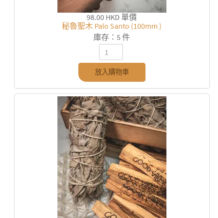
98.00 HKD
單價
秘魯聖木 Palo Santo (100mm )
庫存：5 件
放入購物車