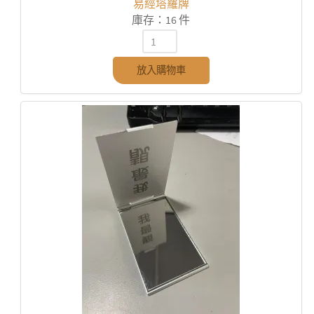
易經塔羅牌
庫存：16 件
放入購物車