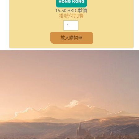
15.50 HKD
單價
掛號付加費
放入購物車