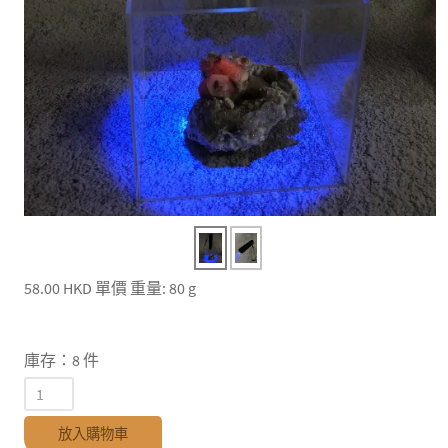
58.00 HKD
單價
重量: 80 g
庫存：8 件
放入購物車