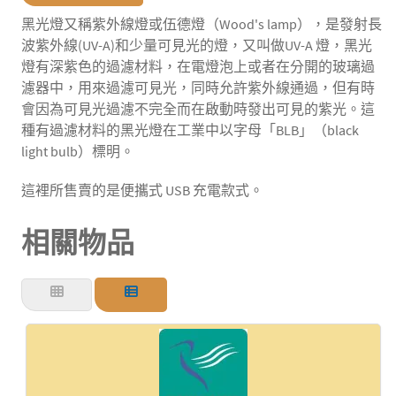
黑光燈又稱紫外線燈或伍德燈（Wood's lamp），是發射長
波紫外線(UV-A)和少量可見光的燈，又叫做UV-A 燈，黑光
燈有深紫色的過濾材料，在電燈泡上或者在分開的玻璃過
濾器中，用來過濾可見光，同時允許紫外線通過，但有時
會因為可見光過濾不完全而在啟動時發出可見的紫光。這
種有過濾材料的黑光燈在工業中以字母「BLB」（black
light bulb）標明。
這裡所售賣的是便攜式 USB 充電款式。
相關物品