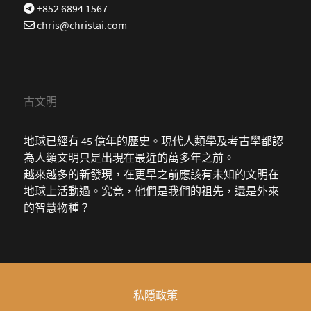
+852 6894 1567
chris@christai.com
古文明
地球已經有 45 億年的歷史。現代人類學及考古學都認
為人類文明只是出現在最近的萬多年之前。
越來越多的新發現，在更早之前應該有未知的文明在
地球上活動過。究竟，他們是我們的祖先，還是外來
的智慧物種？
私隱政策