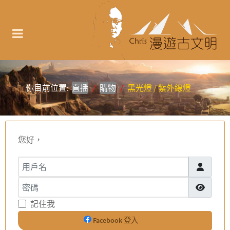
你目前位置:
直播
購物
黑光燈 / 紫外線燈
您好，
用戶名
密碼
顯示密碼
記住我
Facebook 登入