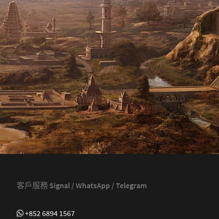
客戶服務 Signal / WhatsApp / Telegram
+852 6894 1567