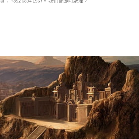
 +852 6894 1567。 我們會即時處理。