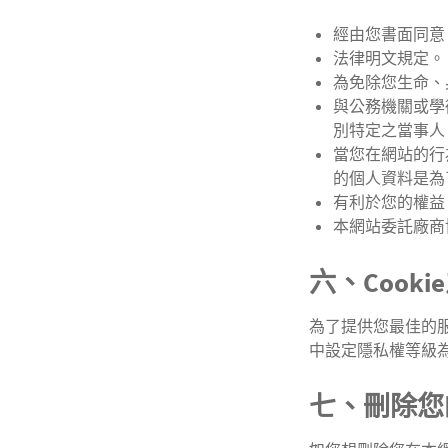
經由您書面同意
法律明文規定。
為免除您生命、
與公務機關或學
別特定之當事人
當您在網站的行
的個人資料是為
有利於您的權益
本網站委託廠商
六、Cooki
為了提供您最佳的服
中設定隱私權等級為
七、刪除您