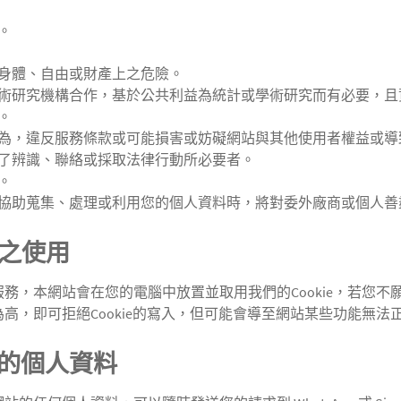
。
身體、自由或財產上之危險。
術研究機構合作，基於公共利益為統計或學術研究而有必要，且
。
為，違反服務條款或可能損害或妨礙網站與其他使用者權益或導
了辨識、聯絡或採取法律行動所必要者。
。
協助蒐集、處理或利用您的個人資料時，將對委外廠商或個人善
e之使用
務，本網站會在您的電腦中放置並取用我們的Cookie，若您不願
高，即可拒絕Cookie的寫入，但可能會導至網站某些功能無法正
的個人資料