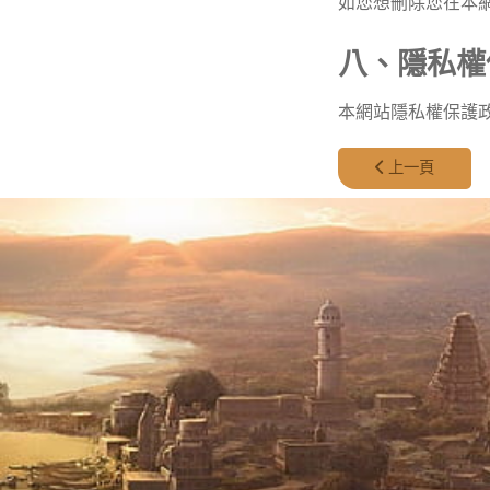
如您想刪除您在本網站的
八、隱私權
本網站隱私權保護
上一篇文章: 有
上一頁