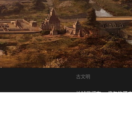
古文明
地球已經有 45 億年的
出現在最近的萬多年之前
越來越多的新發現，在更
究竟，他們是我們的祖先