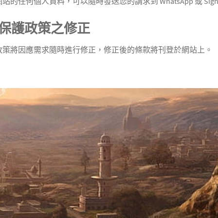
任何個人資料，可以隨時發送您的請求到 WhatsApp 或 Signal ：
保護政策之修正
政策將因應需求隨時進行修正，修正後的條款將刊登於網站上。
效訂閱