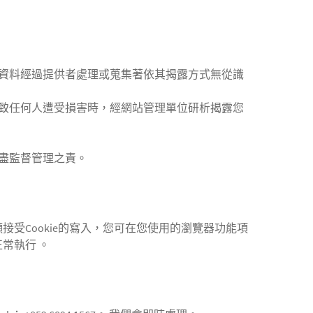
資料經過提供者處理或蒐集著依其揭露方式無從識
致任何人遭受損害時，經網站管理單位研析揭露您
盡監督管理之責。
接受Cookie的寫入，您可在您使用的瀏覽器功能項
常執行 。