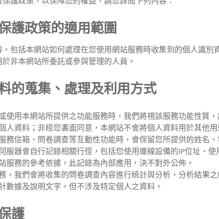
權保護政策，以保障您的權益，請您詳閱下列內容：
保護政策的適用範圍
容，包括本網站如何處理在您使用網站服務時收集到的個人識別
用於非本網站所委託或參與管理的人員。
料的蒐集、處理及利用方式
或使用本網站所提供之功能服務時，我們將視該服務功能性質，
個人資料；非經您書面同意，本網站不會將個人資料用於其他用
服務信箱、問卷調查等互動性功能時，會保留您所提供的姓名、
伺服器會自行記錄相關行徑，包括您使用連線設備的IP位址、
站服務的參考依據，此記錄為內部應用，決不對外公佈。
務，我們會將收集的問卷調查內容進行統計與分析，分析結果之
計數據及說明文字，但不涉及特定個人之資料。
保護