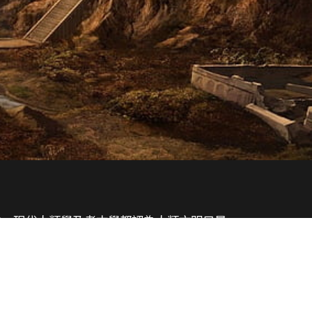
歷史。現代人類學及考古學都認為人類文明只是
。
早之前應該有未知的文明在地球上活動過。
，還是外來的智慧物種？