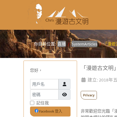
你目前位置:
直播
SystemArticles
「漫遊
「漫遊古文明
您好，
建立: 2018年
用戶名
密碼
Privacy
顯示密碼
記住我
非常歡迎您光臨「漫遊
Facebook 登入