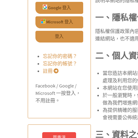
說明本網站的隱私
Google 登入
一、隱私權
Microsoft 登入
隱私權保護政策內
登入
連結網站，也不適
二、個人資
忘記你的密碼？
忘記你的帳號？
註冊
當您造訪本網站
處理及利用您的
Facebook / Google /
本網站在您使用
Microsoft 一按登入，
於一般瀏覽時，
不用註冊。
做為我們增進網
為提供精確的服
會視需要公佈統
三、資料之
買重溫