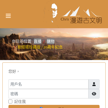
你目前位置:
直播
購物
易經塔珍藏版 / 20周年紀念
您好，
用戶名
密碼
顯示密碼
記住我