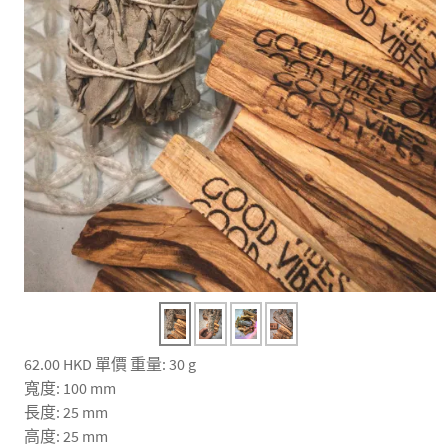
62.00 HKD
單價
重量: 30 g
寬度: 100 mm
長度: 25 mm
高度: 25 mm