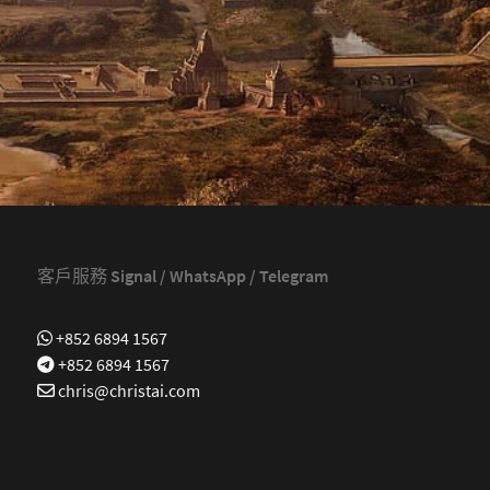
客戶服務 Signal / WhatsApp / Telegram
+852 6894 1567
+852 6894 1567
chris@christai.com