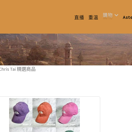
購物
Ast
直播
重溫
Chris Tai 精選商品