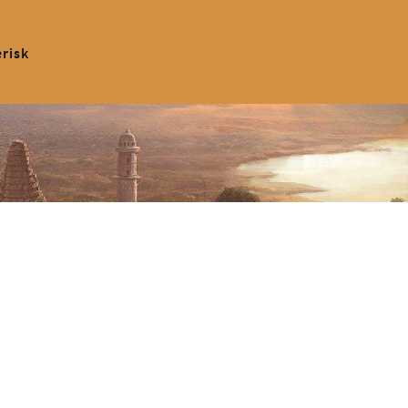
erisk