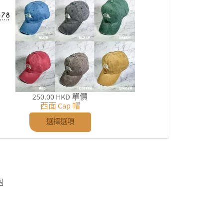
250.00 HKD
單價
西面 Cap 帽
選擇選項
個