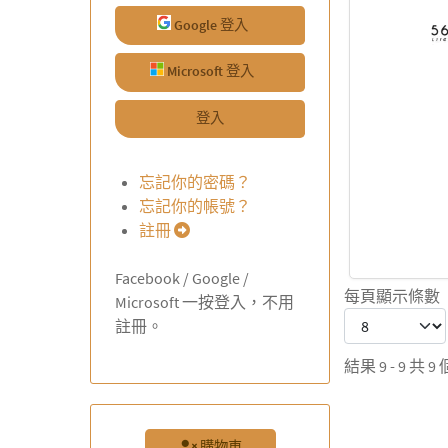
Google 登入
Microsoft 登入
登入
忘記你的密碼？
忘記你的帳號？
註冊
Facebook / Google /
每頁顯示條數
Microsoft 一按登入，不用
註冊。
結果 9 - 9 共 9 
購物車