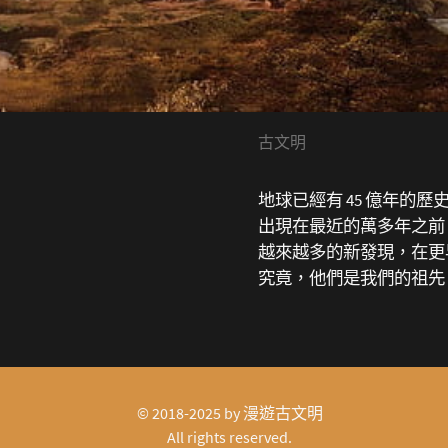
古文明
地球已經有 45 億年的
出現在最近的萬多年之前
越來越多的新發現，在更
究竟，他們是我們的祖先
© 2018-2025 by
漫遊古文明
All rights reserved.