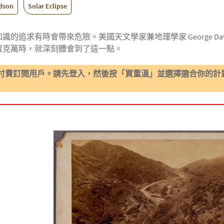
dson
Solar Eclipse
的追求有時會帶來危險。美國天文學家兼地理學家 George Davi
盧克萬時，就深刻體會到了這一點。
付費訂閱用戶。請先登入，然後按「買重溫」並選擇適合你的計