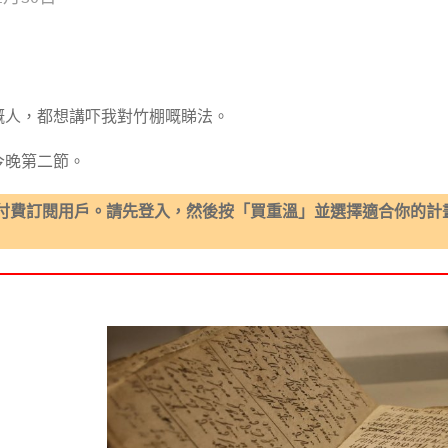
嘅人，都想講吓我對竹棚嘅睇法。
今晚第二節。
付費訂閱用戶。請先登入，然後按「買重溫」並選擇適合你的計