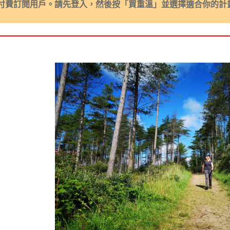
付費訂閱用戶。請先登入，然後按「買重溫」並選擇適合你的計