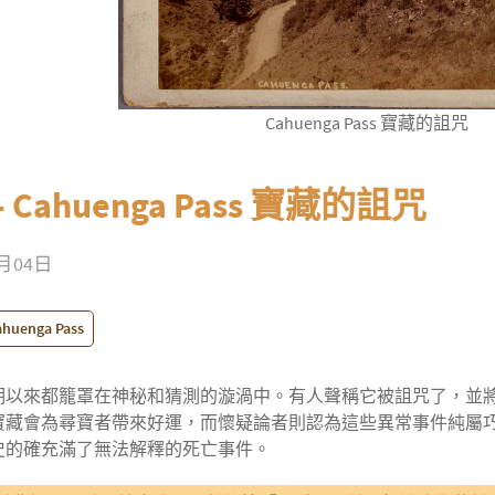
Cahuenga Pass 寶藏的詛咒
 - Cahuenga Pass 寶藏的詛咒
1月04日
ahuenga Pass
期以來都籠罩在神秘和猜測的漩渦中。有人聲稱它被詛咒了，並
寶藏會為尋寶者帶來好運，而懷疑論者則認為這些異常事件純屬
史的確充滿了無法解釋的死亡事件。