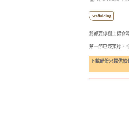
Scaffolding
我都要係棚上搵食
第一節已經預錄，
下載部份只提供給