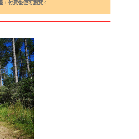
畫，付費後便可瀏覽。