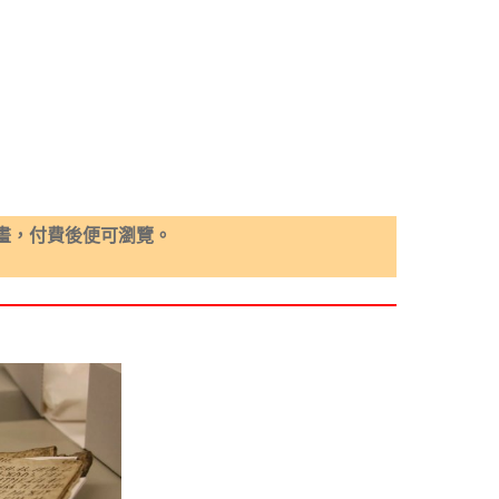
畫，付費後便可瀏覽。