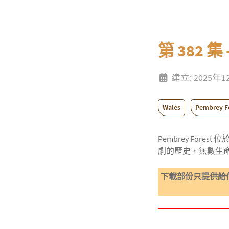
第 382 集
建立: 2025年
Wales
Pembrey F
Pembrey F
劇的歷史，無數生
下載部份只提供給