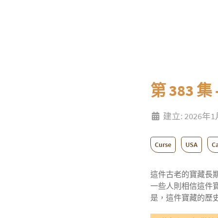
第 383 集
建立: 2026年
Curse
USA
C
這件古老的寶藏長
一些人則相信這件
是，這件寶藏的歷