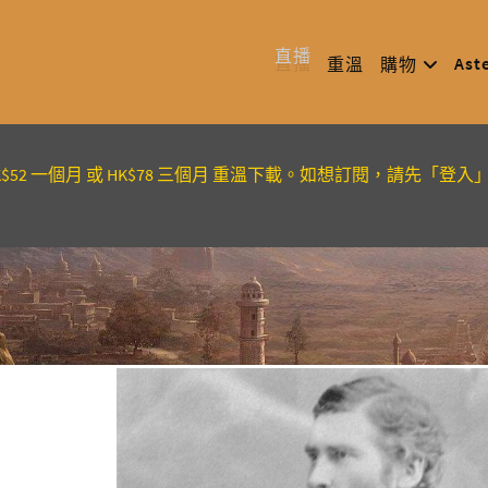
直播
Ast
重溫
購物
K$52 一個月 或 HK$78 三個月 重溫下載。如想訂閱，請先「登入