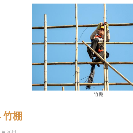
竹棚
 - 竹棚
11月30日