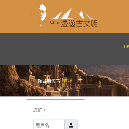
H
你目前位置:
直播
您好，
用戶名