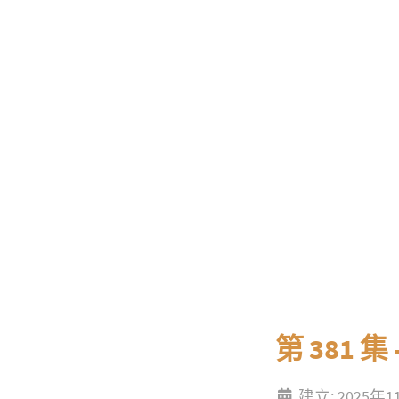
第 381 集
建立: 2025年