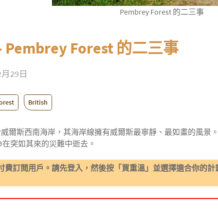
Pembrey Forest 的二三事
 - Pembrey Forest 的二三事
12月29日
orest
British
orest 位於威爾斯西南海岸，其海岸線擁有威爾斯最寧靜、最如畫
命在突如其來的災難中逝去。
付費訂閱用戶。請先登入，然後按「買重溫」並選擇適合你的計