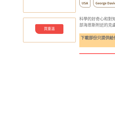
USA
George Davi
科學的好奇心和對知識
部海恩斯附近的克
買重溫
下載部份只提供給