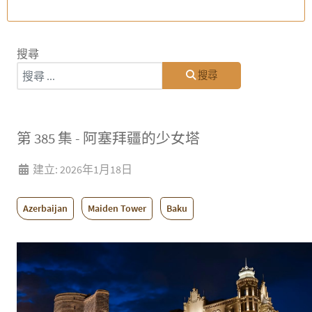
搜尋
搜尋
第 385 集 - 阿塞拜疆的少女塔
建立: 2026年1月18日
Azerbaijan
Maiden Tower
Baku