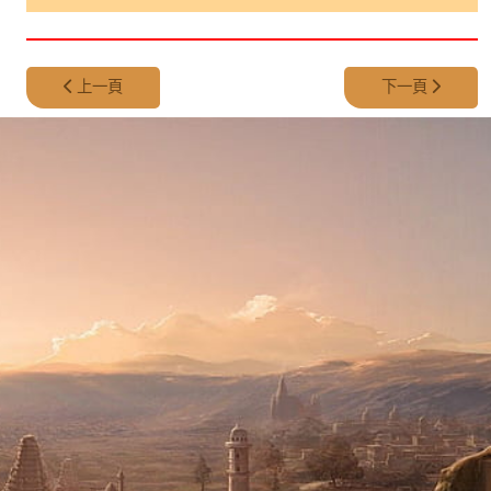
上一篇文章: 第 386 集 - King Romulus 的消失
下一篇文章: 第 384
上一頁
下一頁