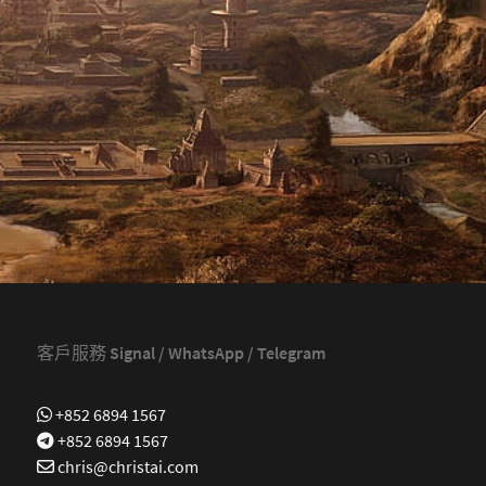
客戶服務 Signal / WhatsApp / Telegram
+852 6894 1567
+852 6894 1567
chris@christai.com