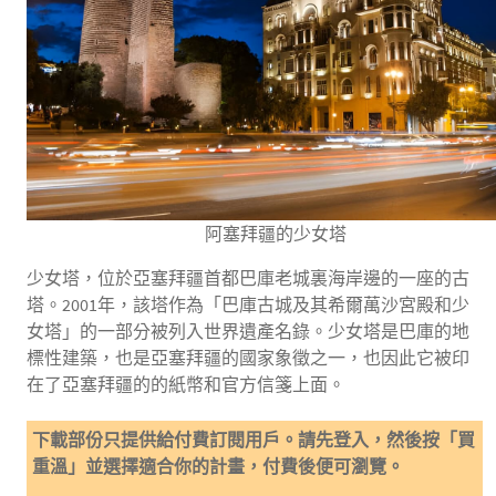
阿塞拜疆的少女塔
少女塔，位於亞塞拜疆首都巴庫老城裏海岸邊的一座的古
塔。2001年，該塔作為「巴庫古城及其希爾萬沙宮殿和少
女塔」的一部分被列入世界遺產名錄。少女塔是巴庫的地
標性建築，也是亞塞拜疆的國家象徵之一，也因此它被印
在了亞塞拜疆的的紙幣和官方信箋上面。
下載部份只提供給付費訂閱用戶。請先登入，然後按「買
重溫」並選擇適合你的計畫，付費後便可瀏覽。