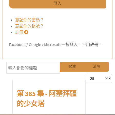
登入
忘記你的密碼？
忘記你的帳號？
註冊
Facebook / Google / Microsoft 一按登入，不用註冊。
輸入部份的標題
過濾
清除
每頁顯示條數
第 385 集 - 阿塞拜疆
的少女塔