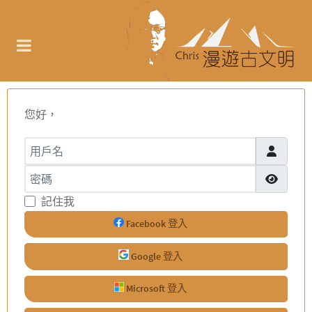
您好，
用戶名
密碼
顯示密碼
記住我
Facebook 登入
Google 登入
Microsoft 登入