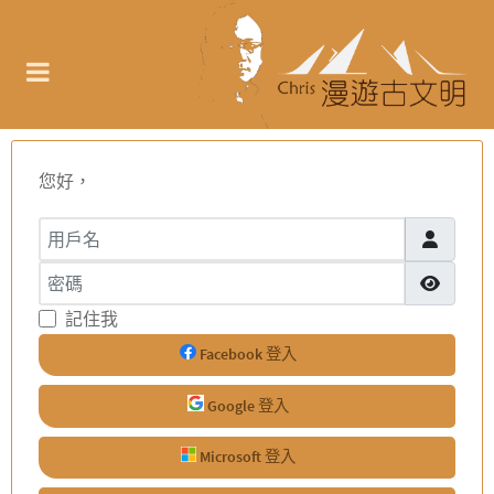
您好，
用戶名
密碼
顯示密碼
記住我
Facebook 登入
Google 登入
Microsoft 登入