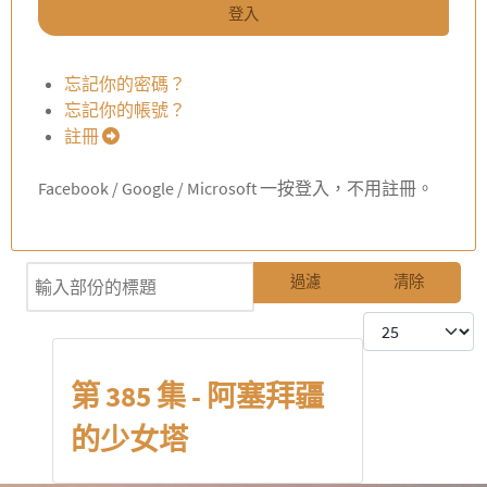
登入
忘記你的密碼？
忘記你的帳號？
註冊
Facebook / Google / Microsoft 一按登入，不用註冊。
輸入部份的標題
過濾
清除
每頁顯示條數
第 385 集 - 阿塞拜疆
的少女塔