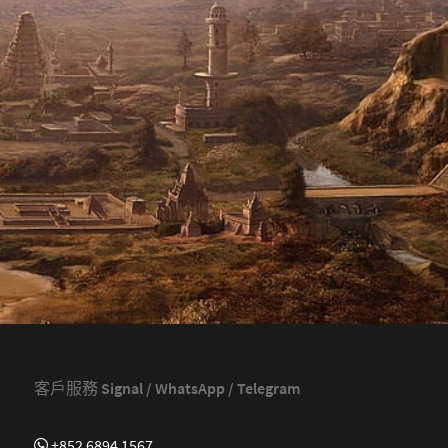
客戶服務 Signal / WhatsApp / Telegram
+852 6894 1567