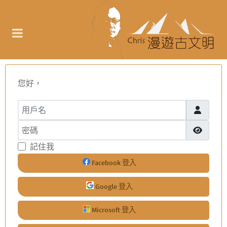
您好，
用戶名
密碼
顯示密碼
記住我
Facebook 登入
Google 登入
Microsoft 登入