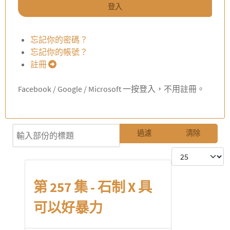
登入
忘記你的密碼？
忘記你的帳號？
註冊
Facebook / Google / Microsoft 一按登入，不用註冊。
輸入部份的標題
過濾
清除
每頁顯示條數
第 257 集 - 石制 X 具
可以好暴力