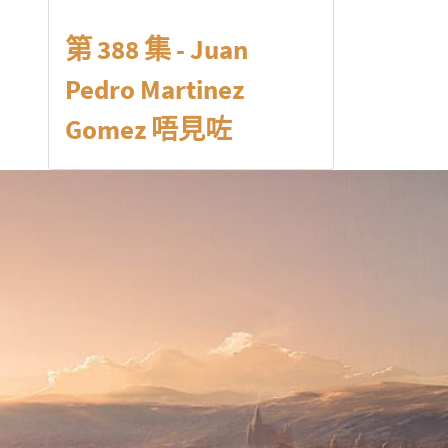
第 388 集 - Juan
Pedro Martinez
Gomez 唔見咗