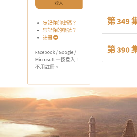
登入
第 349
忘記你的密碼？
忘記你的帳號？
註冊
第 390
Facebook / Google /
Microsoft 一按登入，
不用註冊。