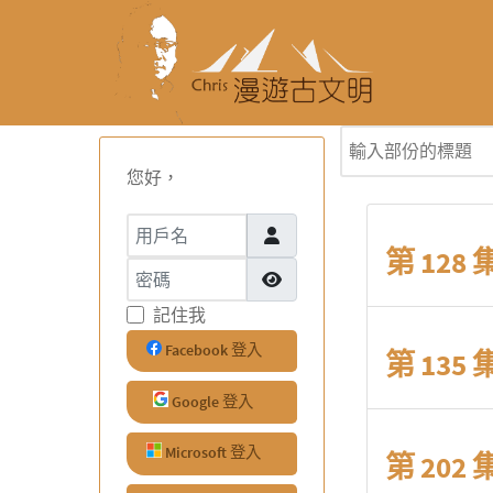
輸入部份的標題
您好，
用戶名
第 12
密碼
顯示密碼
記住我
Facebook 登入
第 135 
Google 登入
Microsoft 登入
第 20