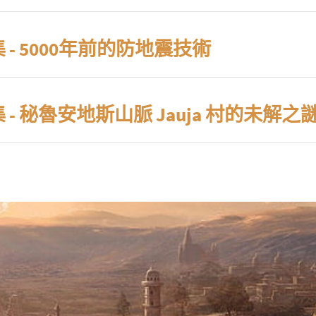
 集 - 5000年前的防地震技術
 集 - 秘魯安地斯山脈 Jauja 村的未解之