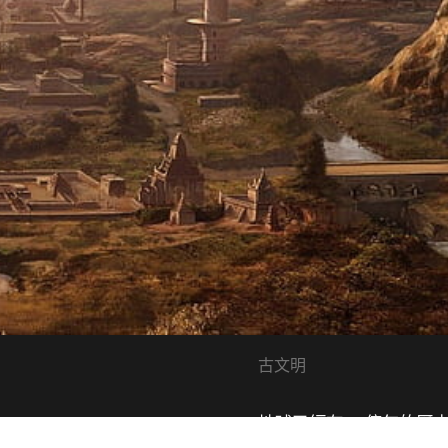
古文明
地球已經有 45 億年的