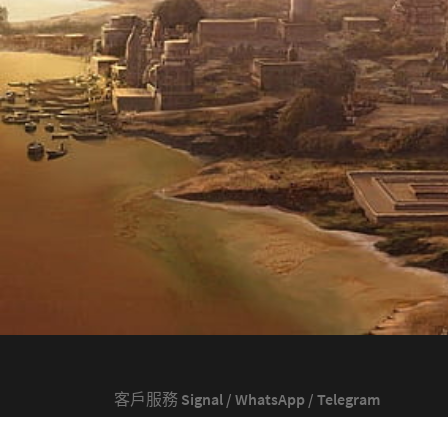
客戶服務 Signal / WhatsApp / Telegram