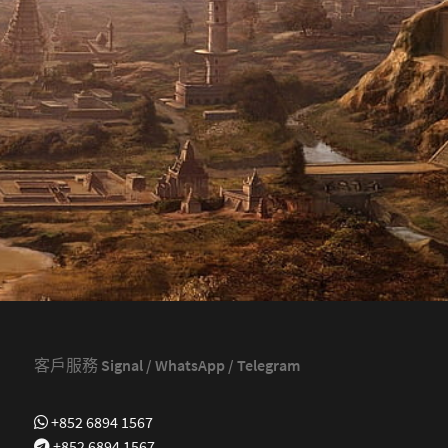
客戶服務 Signal / WhatsApp / Telegram
+852 6894 1567
+852 6894 1567