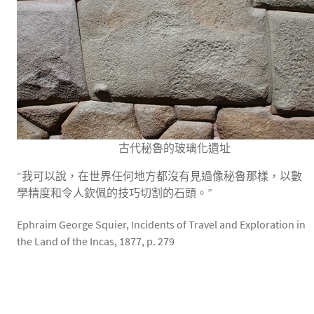
古代秘魯的玻璃化遺址
“我可以說，在世界任何地方都沒有見過像秘魯那樣，以數
學精度和令人欽佩的技巧切割的石頭。”
Ephraim George Squier, Incidents of Travel and Exploration in
the Land of the Incas, 1877, p. 279