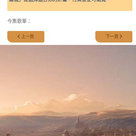
今集歌單：
上一篇文章: 第 203 集 - 消失了的知識：人類是最先出現的嗎？Par
下一篇文章: 第 
上一頁
下一頁