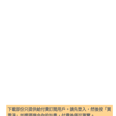
下載部份只提供給付費訂閱用戶。請先登入，然後按「買
重溫」並選擇適合你的計畫，付費後便可瀏覽。