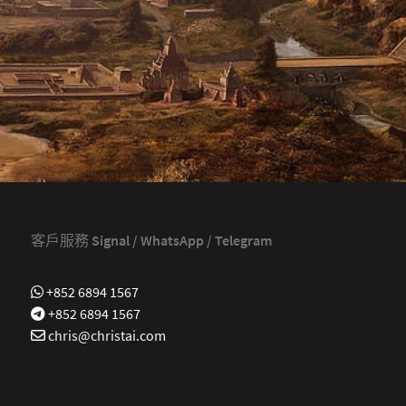
客戶服務 Signal / WhatsApp / Telegram
+852 6894 1567
+852 6894 1567
chris@christai.com