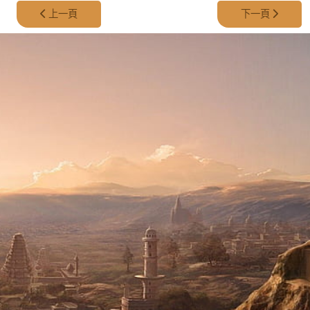
上一篇文章: 第 129 集 - Giza 上的第四個黑色金字塔
下一篇文章: 第 
上一頁
下一頁