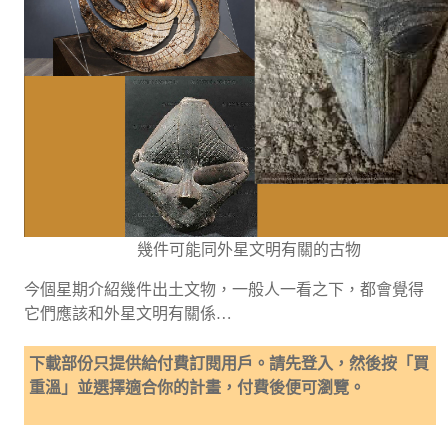
幾件可能同外星文明有關的古物
今個星期介紹幾件出土文物，一般人一看之下，都會覺得
它們應該和外星文明有關係…
下載部份只提供給付費訂閱用戶。請先登入，然後按「買
重溫」並選擇適合你的計畫，付費後便可瀏覽。