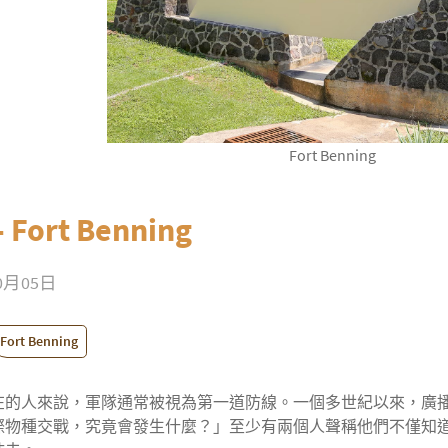
Fort Benning
 Fort Benning
10月05日
Fort Benning
在的人來說，軍隊通常被視為第一道防線。一個多世紀以來，廣
際物種交戰，究竟會發生什麼？」至少有兩個人聲稱他們不僅知