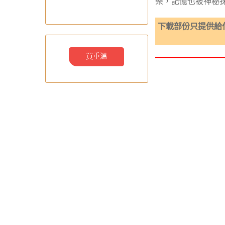
架，記憶也被神秘
下載部份只提供給
買重溫