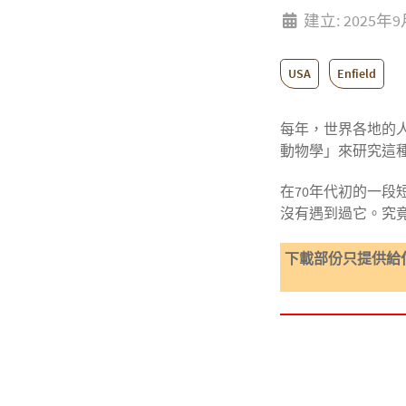
建立: 2025年
USA
Enfield
每年，世界各地的
動物學」來研究這
在70年代初的一
沒有遇到過它。究
下載部份只提供給