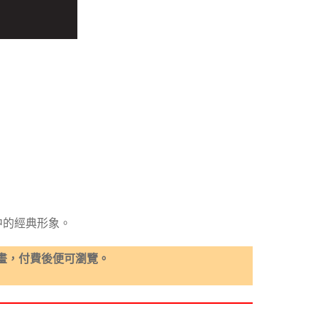
中的經典形象。
畫，付費後便可瀏覽。