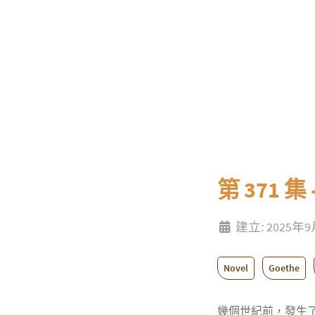
第 371 
建立: 2025年
Novel
Goethe
幾個世紀前，發生