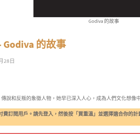
Godiva 的故事
 - Godiva 的故事
9月28日
抗議、傳說和反叛的象徵人物，她早已深入人心，成為人們文化想像
付費訂閱用戶。請先登入，然後按「買重溫」並選擇適合你的計