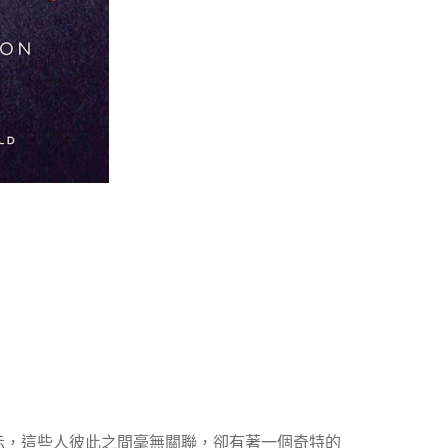
示，這些人彼此之間毫無關聯，卻有著一個奇特的