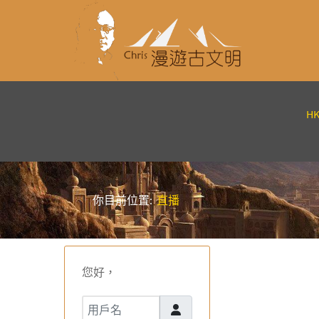
H
你目前位置:
直播
您好，
用戶名