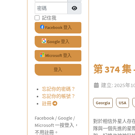
密碼
顯示密碼
記住我
Facebook 登入
Google 登入
Microsoft 登入
第 374 集 -
登入
建立: 2025年
忘記你的密碼？
忘記你的帳號？
Georgia
USA
註冊
Facebook / Google /
對於相信外星人存
Microsoft 一按登入，
隊與一個先進的星
不用註冊。