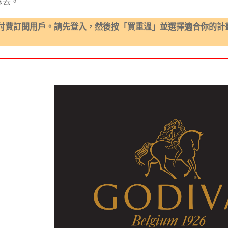
抹去。
付費訂閱用戶。請先登入，然後按「買重溫」並選擇適合你的計