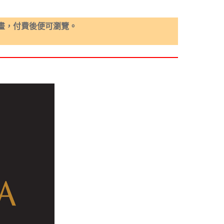
畫，付費後便可瀏覽。