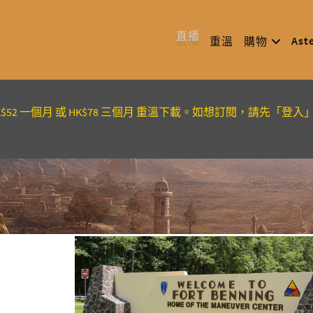
直播
Ast
重溫
購物
K$52 一個月 或 HK$78 三個月 重溫下載。如想訂閱，請先「登入