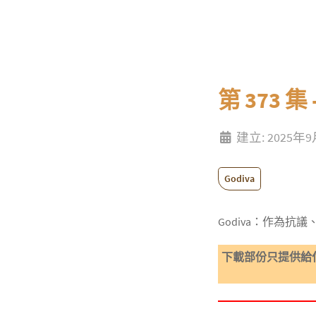
第 373 集
建立: 2025年
Godiva
Godiva：作為
下載部份只提供給