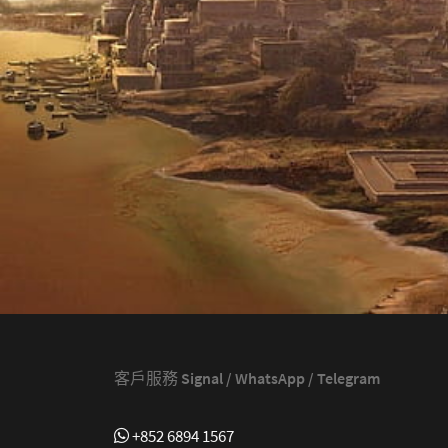
客戶服務 Signal / WhatsApp / Telegram
+852 6894 1567