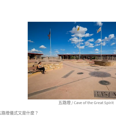
五路燈 / Cave of the Great Spirit
五路燈儀式又是什麼？