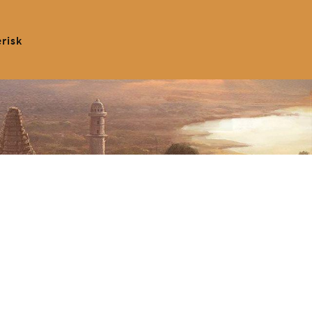
erisk