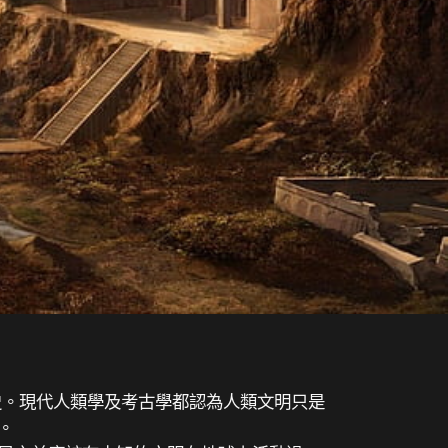
歷史。現代人類學及考古學都認為人類文明只是
。