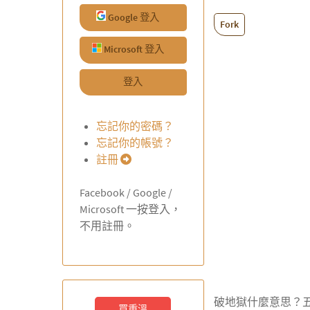
Google 登入
Fork
Microsoft 登入
登入
忘記你的密碼？
忘記你的帳號？
註冊
Facebook / Google /
Microsoft 一按登入，
不用註冊。
破地獄什麼意思？
買重溫