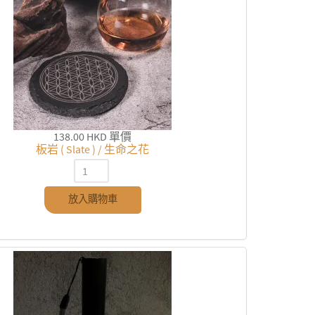
138.00 HKD
單價
板岩 ( Slate ) / 生命之花
放入購物車