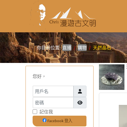
你目前位置:
直播
購物
天然晶石
您好，
用戶名
密碼
顯示密碼
記住我
Facebook 登入