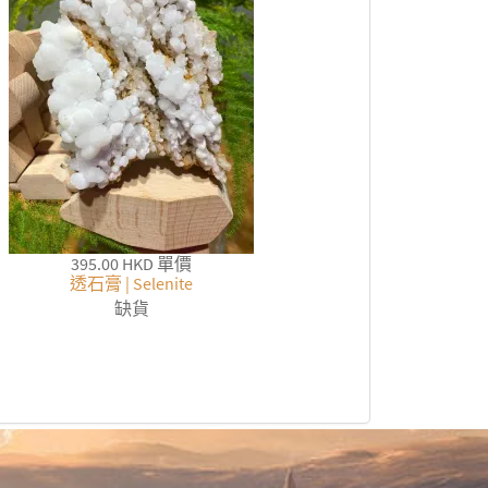
395.00 HKD
單價
透石膏 | Selenite
缺貨