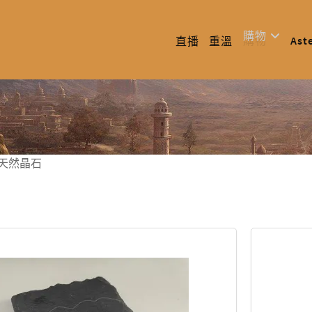
購物
Ast
直播
重溫
天然晶石