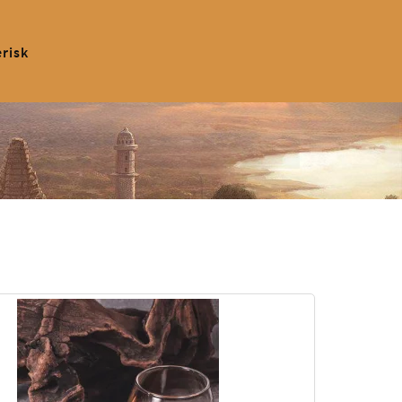
erisk