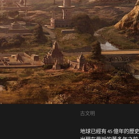
古文明
地球已經有 45 億年的