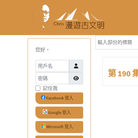
輸入部份的標題
您好，
用戶名
第 190 
密碼
顯示密碼
記住我
Facebook 登入
Google 登入
Microsoft 登入