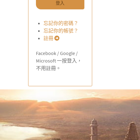
登入
忘記你的密碼？
忘記你的帳號？
註冊
Facebook / Google /
Microsoft 一按登入，
不用註冊。