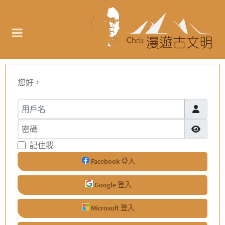
您好，
用戶名
密碼
顯示密碼
記住我
Facebook 登入
Google 登入
Microsoft 登入