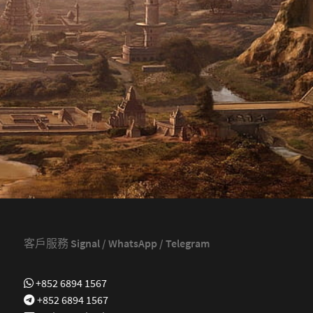
客戶服務 Signal / WhatsApp / Telegram
+852 6894 1567
+852 6894 1567