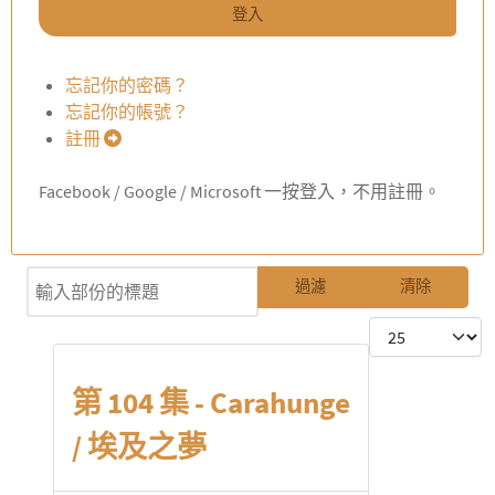
登入
忘記你的密碼？
忘記你的帳號？
註冊
Facebook / Google / Microsoft 一按登入，不用註冊。
輸入部份的標題
過濾
清除
每頁顯示條數
第 104 集 - Carahunge
/ 埃及之夢