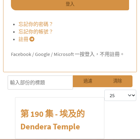
登入
忘記你的密碼？
忘記你的帳號？
註冊
Facebook / Google / Microsoft 一按登入，不用註冊。
輸入部份的標題
過濾
清除
每頁顯示條數
第 190 集 - 埃及的
Dendera Temple