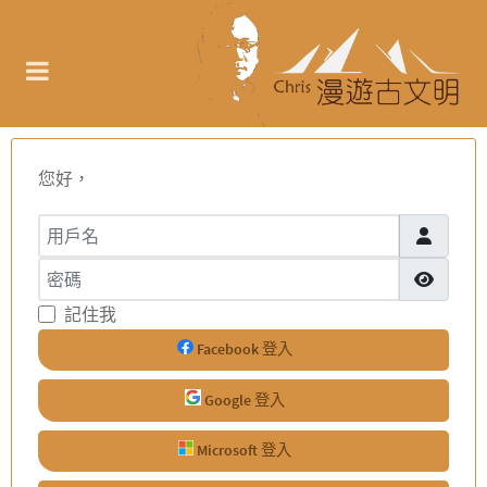
您好，
用戶名
密碼
顯示密碼
記住我
Facebook 登入
Google 登入
Microsoft 登入