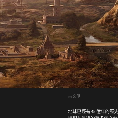
古文明
地球已經有 45 億年的