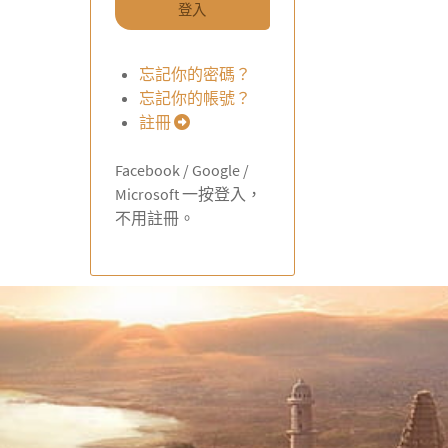
登入
忘記你的密碼？
忘記你的帳號？
註冊
Facebook / Google /
Microsoft 一按登入，
不用註冊。