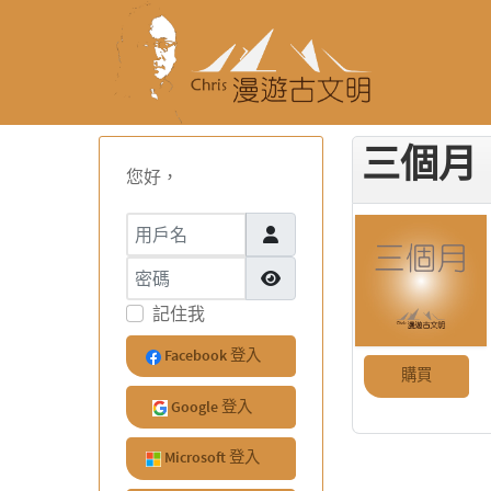
三個月
您好，
用戶名
密碼
顯示密碼
記住我
Facebook 登入
購買
Google 登入
Microsoft 登入