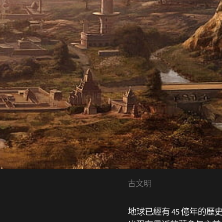
古文明
地球已經有 45 億年的