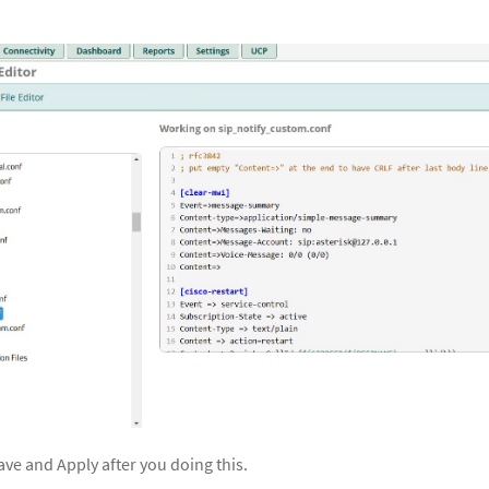
ve and Apply after you doing this.