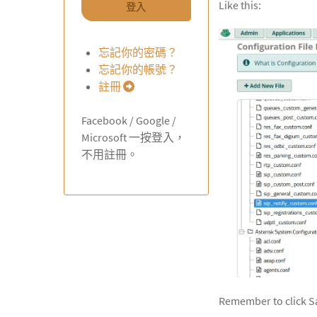
Like this:
登入
忘記你的密碼？
忘記你的帳號？
註冊
Facebook / Google /
Microsoft 一按登入，
不用註冊。
Remember to click Sa