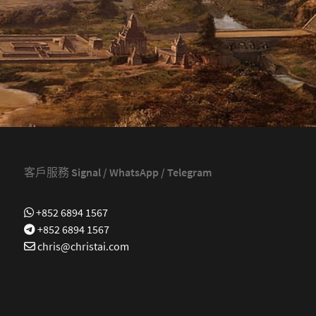
客戶服務 Signal / WhatsApp / Telegram
+852 6894 1567
+852 6894 1567
chris@christai.com