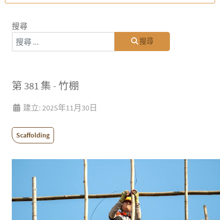
搜尋
搜尋
第 381 集 - 竹棚
建立: 2025年11月30日
Scaffolding