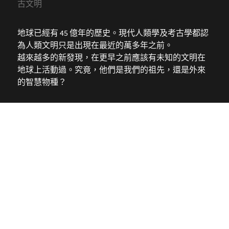
古文明
地球已經有 45 億年的歷史。現代人類學及考古學都認
為人類文明只是出現在最近的萬多年之前。
越來越多的新發現，在更早之前應該有未知的文明在
地球上活動過。究竟，他們是我們的祖先，還是外來
的智慧物種？
私隱政策
© 2018-2025 by
漫遊古文明
All rights reserved.