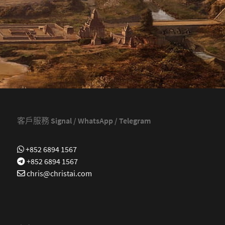
客戶服務 Signal / WhatsApp / Telegram
+852 6894 1567
+852 6894 1567
chris@christai.com