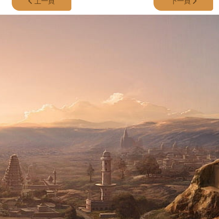
上一篇文章: 第 353 集 - 失蹤的 Jamison Family
下一篇文章: 第 3
上一頁
下一頁