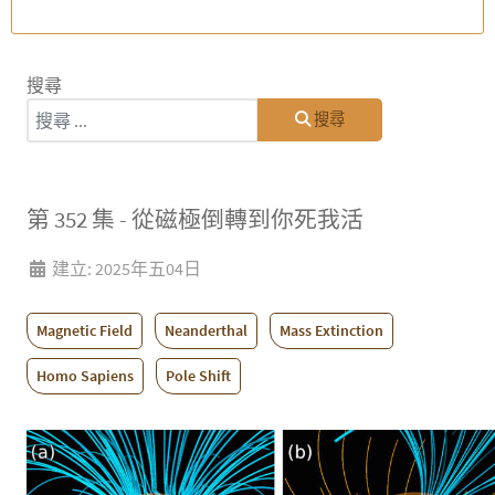
搜尋
搜尋
第 352 集 - 從磁極倒轉到你死我活
建立: 2025年五04日
Magnetic Field
Neanderthal
Mass Extinction
Homo Sapiens
Pole Shift