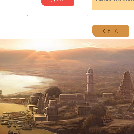
上一篇文章: 第 3
上一頁