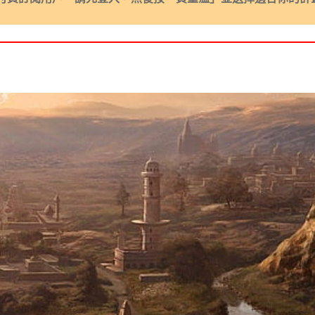
51 集 - 預言到穿越