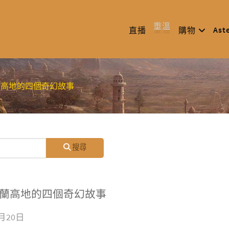
重溫
Ast
直播
購物
 蘇格蘭高地的四個奇幻故事
搜尋
- 蘇格蘭高地的四個奇幻故事
4月20日