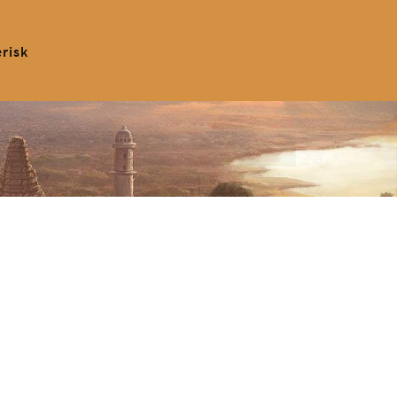
erisk