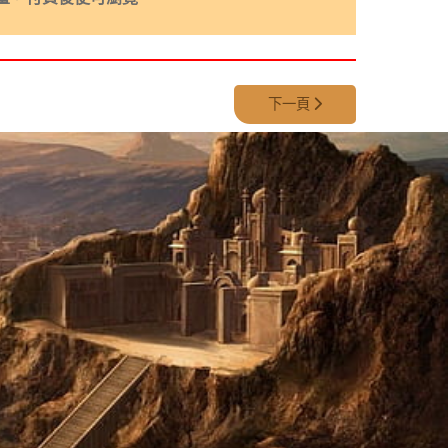
下一篇文章: 第 349 集 - 5
下一頁