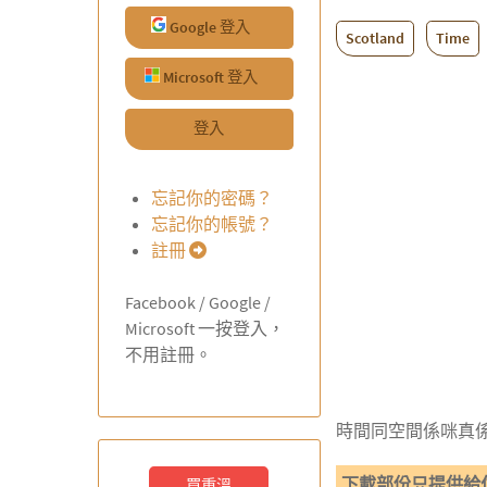
Google 登入
Scotland
Time
Microsoft 登入
登入
忘記你的密碼？
忘記你的帳號？
註冊
Facebook / Google /
Microsoft 一按登入，
不用註冊。
時間同空間係咪真
下載部份只提供給
買重溫