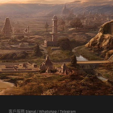
客戶服務 Signal / WhatsApp / Telegram