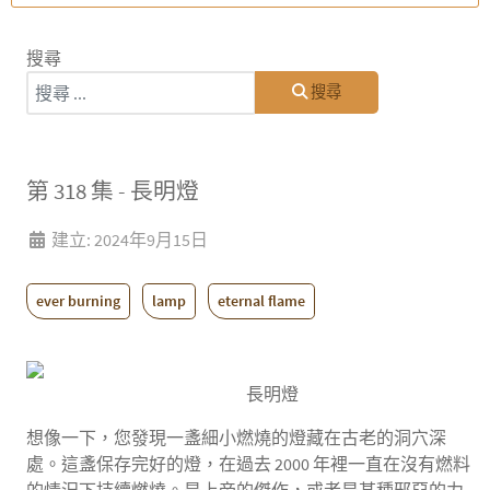
搜尋
搜尋
第 318 集 - 長明燈
建立: 2024年9月15日
ever burning
lamp
eternal flame
長明燈
想像一下，您發現一盞細小燃燒的燈藏在古老的洞穴深
處。這盞保存完好的燈，在過去 2000 年裡一直在沒有燃料
的情況下持續燃燒。是上帝的傑作，或者是某種邪惡的力