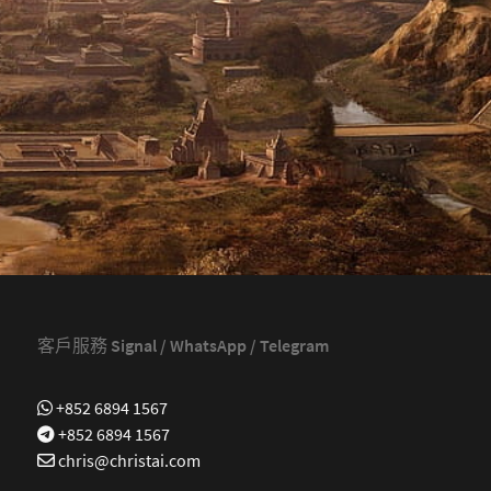
客戶服務 Signal / WhatsApp / Telegram
+852 6894 1567
+852 6894 1567
chris@christai.com