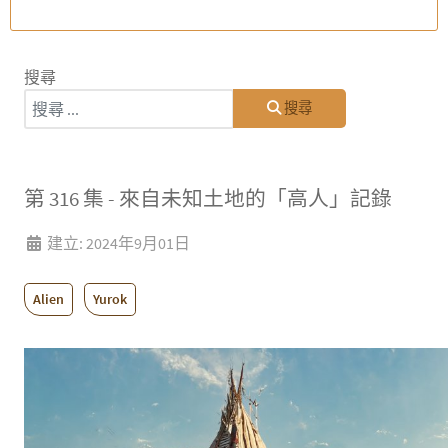
搜尋
搜尋
第 316 集 - 來自未知土地的「高人」記錄
建立: 2024年9月01日
Alien
Yurok