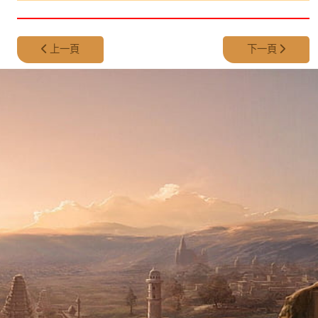
上一篇文章: 第 317 集 - 岩石上的神秘「腳印」
下一篇文章: 第 315 
上一頁
下一頁