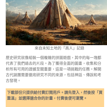
來自未知土地的「高人」記錄
歷史研究就像組裝一個複雜的拼圖遊戲，其中的每一塊都
代表了我們過去的片段。為了獲得全面的圖畫，收集和分
析所有可用的證據至關重要，這是一項挑戰的任務。解開
古代謎團需要徹底研究不同的來源，包括神話、傳說和考
古發現。
下載部份只提供給付費訂閱用戶。請先登入，然後按「買
重溫」並選擇適合你的計畫，付費後便可瀏覽。