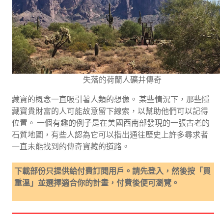
失落的荷蘭人礦井傳奇
藏寶的概念一直吸引著人類的想像。 某些情況下，那些隱
藏寶貴財富的人可能故意留下線索，以幫助他們可以記得
位置。 一個有趣的例子是在美國西南部發現的一張古老的
石質地圖，有些人認為它可以指出通往歷史上許多尋求者
一直未能找到的傳奇寶藏的道路。
下載部份只提供給付費訂閱用戶。請先登入，然後按「買
重溫」並選擇適合你的計畫，付費後便可瀏覽。