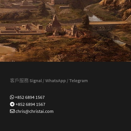
客戶服務 Signal / WhatsApp / Telegram
+852 6894 1567
+852 6894 1567
chris@christai.com