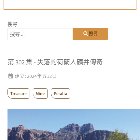
搜尋
搜尋
第 302 集 - 失落的荷蘭人礦井傳奇
建立: 2024年五12日
Treasure
Mine
Peralta