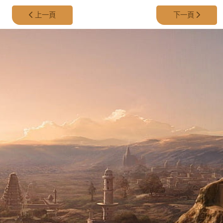
上一篇文章: 第 303 集 - 兩件歷史懸案
下一篇文章: 第 3
上一頁
下一頁